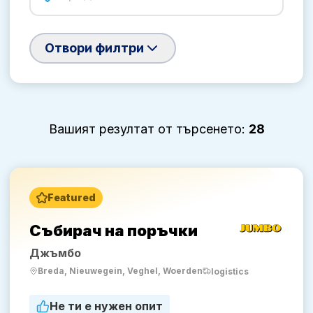
Отвори филтри
Вашият резултат от търсенето:
28
Featured
Събирач на поръчки
Джъмбо
Breda, Nieuwegein, Veghel, Woerden
logistics
Не ти е нужен опит