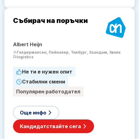
Събирач на поръчки
Albert Heijn
Гелдермалсен, Пейнакер, Тилбург, Заандам, Зволе
logistics
Не ти е нужен опит
Стабилни смени
Популярен работодател
Още инфо
Кандидатствайте сега