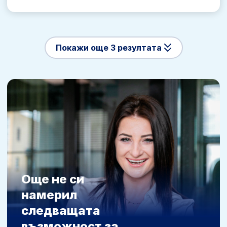
Покажи още 3 резултата
Още не си
намерил
следващата
възможност за