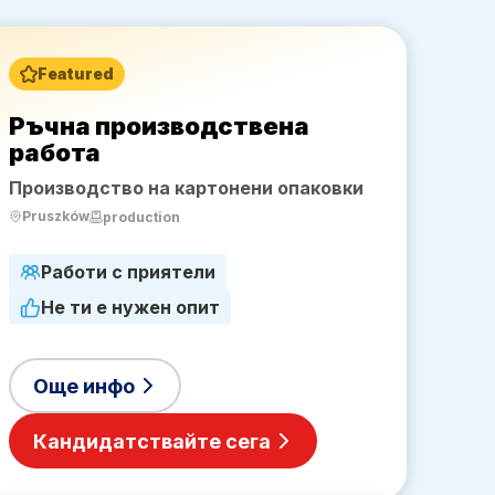
Featured
Ръчна производствена
работа
Производство на картонени опаковки
Pruszków
production
Работи с приятели
Не ти е нужен опит
Още инфо
Кандидатствайте сега