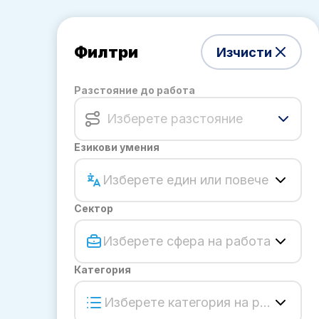
Филтри
Изчисти
Разстояние до работа
Изберете разстояние
Езикови умения
Изберете един или повече
Сектор
Изберете сфера на работа
Категория
Изберете категория на работа