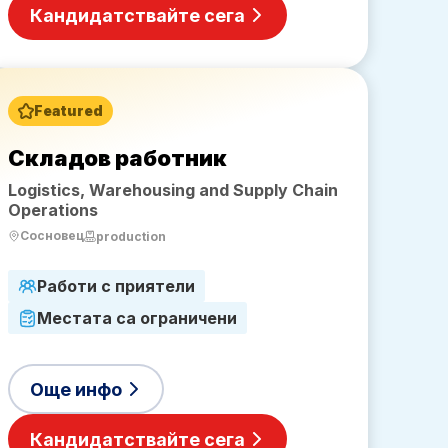
Кандидатствайте сега
Featured
Складов работник
Logistics, Warehousing and Supply Chain
Operations
Сосновец
production
Работи с приятели
Местата са ограничени
Още инфо
Кандидатствайте сега