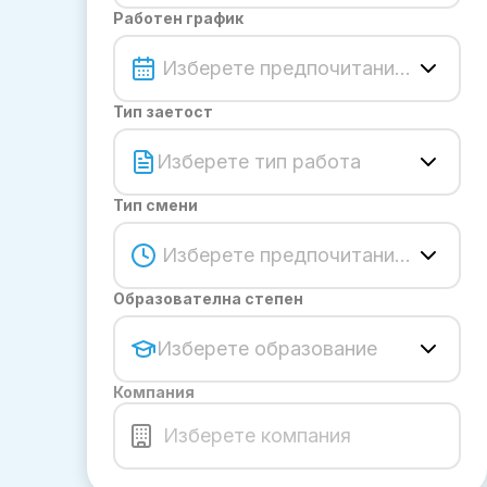
Работен график
Изберете предпочитание за граф
Тип заетост
Изберете тип работа
Тип смени
Изберете предпочитание за смен
Образователна степен
Изберете образование
Компания