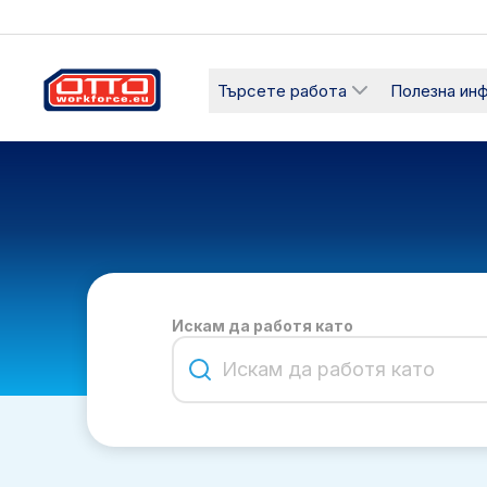
Търсете работа
Полезна ин
Искам да работя като